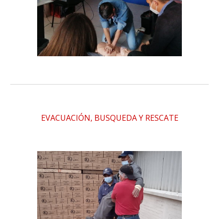
EVACUACIÓN, BUSQUEDA Y RESCATE