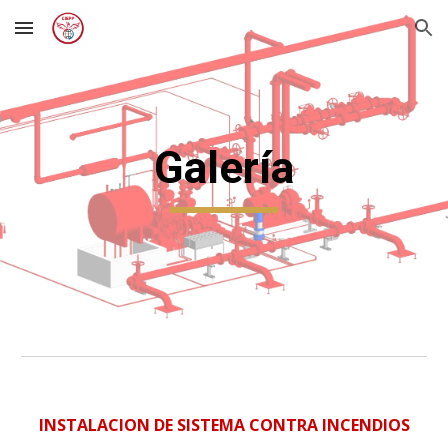
Skip to main content
Skip to navigation
Galería
¯¯¯¯
INSTALACION DE SISTEMA CONTRA INCENDIOS