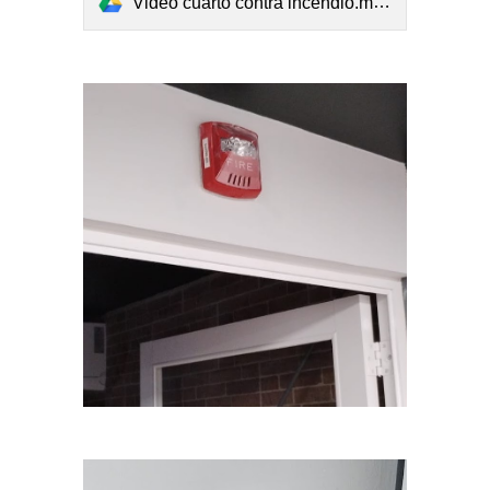
Video cuarto contra incendio.mp4