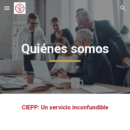
Skip to main content
Skip to navigation
Quiénes somo
s
¯¯¯¯
CIEPP: Un servicio inconfundible