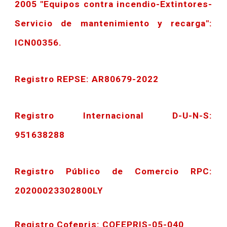
2005 "Equipos contra incendio-Extintores-
Servicio de mantenimiento y recarga":
ICN00356.
Registro REPSE: AR80679-2022
Registro Internacional D-U-N-S:
951638288
Registro Público de Comercio RPC:
20200023302800LY
Registro Cofepris: COFEPRIS-05-040